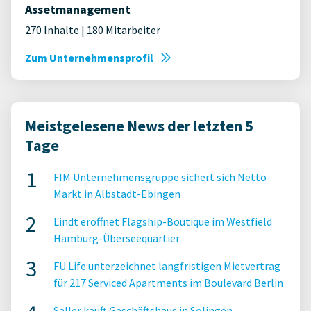
Assetmanagement
270 Inhalte | 180 Mitarbeiter
Zum Unternehmensprofil
Meistgelesene News der letzten 5
Tage
FIM Unternehmensgruppe sichert sich Netto-
Markt in Albstadt-Ebingen
Lindt eröffnet Flagship-Boutique im Westfield
Hamburg-Überseequartier
FU.Life unterzeichnet langfristigen Mietvertrag
für 217 Serviced Apartments im Boulevard Berlin
Saller kauft Geschäftshaus in Solingen