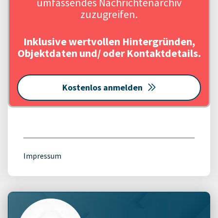
umfassendes Nachrichtenarchiv
zuzugreifen.
Inklusive wertvollen Hintergründen,
Objektdaten und/ oder Kontaktdetails.
Kostenlos anmelden
Impressum