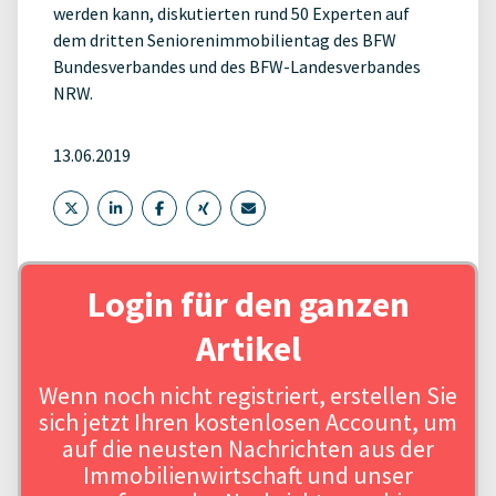
werden kann, diskutierten rund 50 Experten auf
dem dritten Seniorenimmobilientag des BFW
Bundesverbandes und des BFW-Landesverbandes
NRW.
13.06.2019
Login für den ganzen
Artikel
Wenn noch nicht registriert, erstellen Sie
sich jetzt Ihren kostenlosen Account, um
auf die neusten Nachrichten aus der
Immobilienwirtschaft und unser