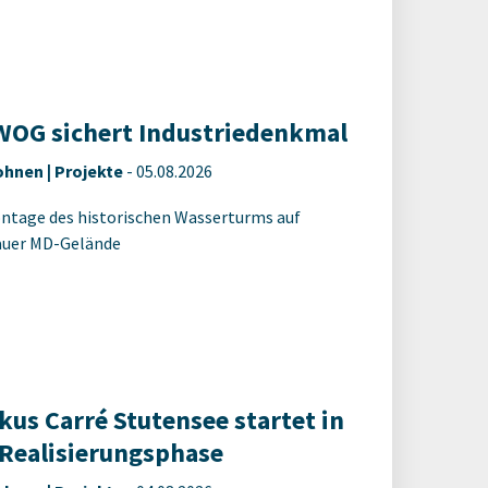
OG sichert Industriedenkmal
hnen | Projekte
-
05.08.2026
tage des historischen Wasserturms auf
uer MD-Gelände
kus Carré Stutensee startet in
 Realisierungsphase