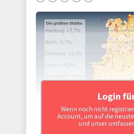
Login fü
Wenn noch nicht registriert
Account, um auf die neuste
und unser umfassen