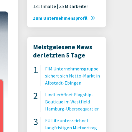
131 Inhalte | 35 Mitarbeiter
Zum Unternehmensprofil
Meistgelesene News
der letzten 5 Tage
FIM Unternehmensgruppe
sichert sich Netto-Markt in
Albstadt-Ebingen
Lindt eröffnet Flagship-
Boutique im Westfield
Hamburg-Überseequartier
t AG
FU.Life unterzeichnet
langfristigen Mietvertrag