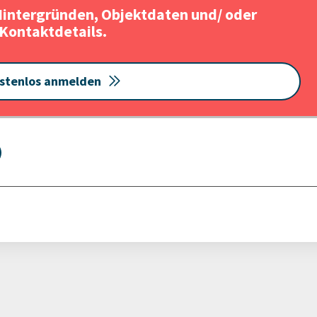
Hintergründen, Objektdaten und/ oder
Kontaktdetails.
stenlos anmelden