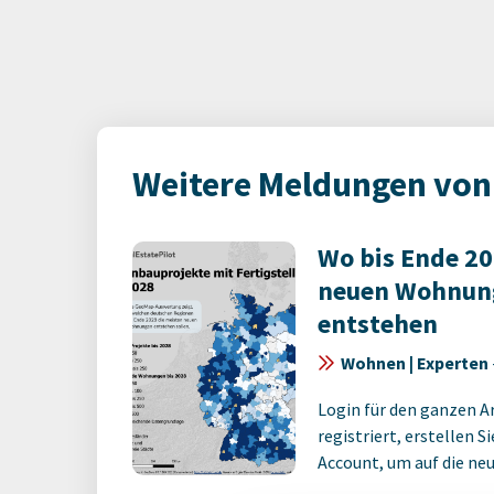
Weitere Meldungen von 
Wo bis Ende 20
neuen Wohnung
entstehen
Wohnen | Experten
Login für den ganzen A
registriert, erstellen S
Account, um auf die neus