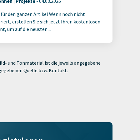
hnen | Projekte
-
04.08.2026
 für den ganzen Artikel Wenn noch nicht
riert, erstellen Sie sich jetzt Ihren kostenlosen
t, um auf die neusten ...
ld- und Tonmaterial ist die jeweils angegebene
ngegebenen Quelle bzw. Kontakt.