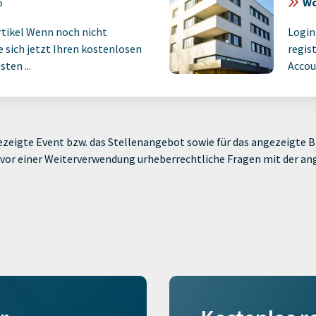
6
Wo
rtikel Wenn noch nicht
Login
ie sich jetzt Ihren kostenlosen
regist
ten ...
Accoun
zeigte Event bzw. das Stellenangebot sowie für das angezeigte Bi
ie vor einer Weiterverwendung urheberrechtliche Fragen mit der a