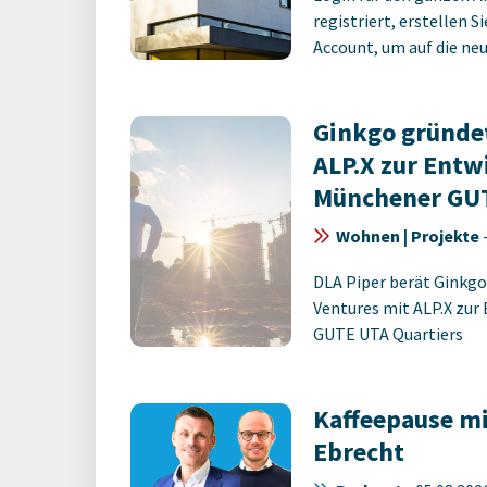
registriert, erstellen S
Account, um auf die neus
Ginkgo gründet
ALP.X zur Entw
Münchener GUT
Wohnen | Projekte
DLA Piper berät Ginkgo
Ventures mit ALP.X zur
GUTE UTA Quartiers
Kaffeepause mit
Ebrecht