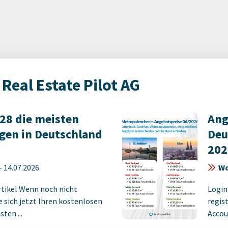
Real Estate Pilot AG
28 die meisten
Ang
en in Deutschland
Deu
202
-
14.07.2026
Wo
rtikel Wenn noch nicht
Login
ie sich jetzt Ihren kostenlosen
regist
ten ...
Accoun