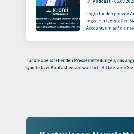
Podcast
-
05.08.202
Login für den ganzen A
registriert, erstellen S
Account, um auf die neus
Für die obenstehenden Pressemitteilungen, das ange
Quelle bzw. Kontakt verantwortlich. Bitte klären S