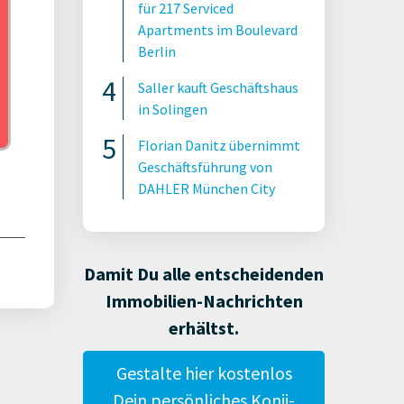
für 217 Serviced
Apartments im Boulevard
Berlin
Saller kauft Geschäftshaus
in Solingen
Florian Danitz übernimmt
Geschäftsführung von
DAHLER München City
Damit Du alle entscheidenden
Immobilien-Nachrichten
erhältst.
Gestalte hier kostenlos
Dein persönliches Konii-