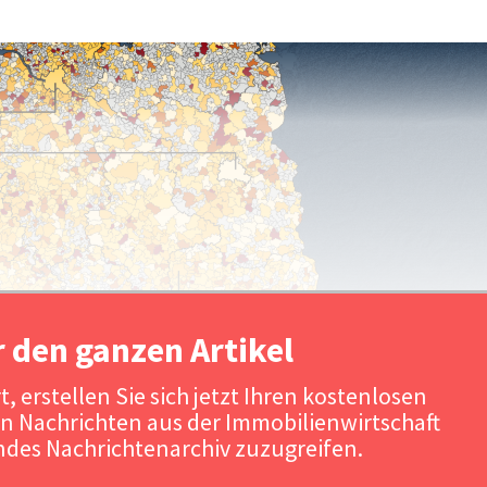
r den ganzen Artikel
, erstellen Sie sich jetzt Ihren kostenlosen
n Nachrichten aus der Immobilienwirtschaft
Quelle: Real Estate Pilot AG / Urheber: Real Estate Pilo
des Nachrichtenarchiv zuzugreifen.