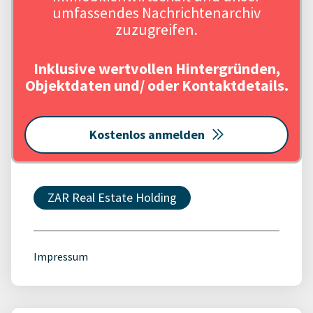
umfassendes Nachrichtenarchiv
zuzugreifen.
Inklusive wertvollen Hintergründen,
Objektdaten und/ oder Kontaktdetails.
Kostenlos anmelden
ZAR Real Estate Holding
Impressum