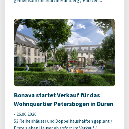
gemeinsam mit Martin Mahlberg / Karsten ...
Bonava startet Verkauf für das
Wohnquartier Petersbogen in Düren
-
26.06.2026
53 Reihenhäuser und Doppelhaushälften geplant /
Erste sieben Häuser ab sofort im Verkauf /