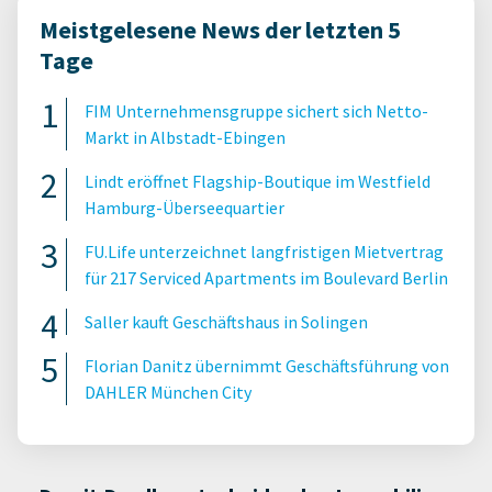
Meistgelesene News der letzten 5
Tage
FIM Unternehmensgruppe sichert sich Netto-
Markt in Albstadt-Ebingen
Lindt eröffnet Flagship-Boutique im Westfield
Hamburg-Überseequartier
FU.Life unterzeichnet langfristigen Mietvertrag
für 217 Serviced Apartments im Boulevard Berlin
Saller kauft Geschäftshaus in Solingen
Florian Danitz übernimmt Geschäftsführung von
DAHLER München City