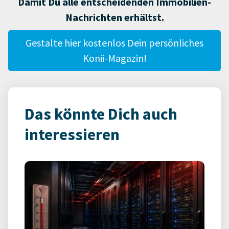
Damit Du alle entscheidenden Immobilien-
Nachrichten erhältst.
Gestalte hier kostenlos Dein persönliches
Konii-Magazin!
Das könnte Dich auch
interessieren