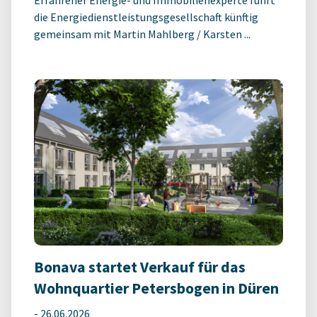
Erfahrener Energie- und Immobilienexperte führt
die Energiedienstleistungsgesellschaft künftig
gemeinsam mit Martin Mahlberg / Karsten ...
Bonava startet Verkauf für das
Wohnquartier Petersbogen in Düren
-
26.06.2026