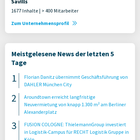
Savills
1677 Inhalte | > 400 Mitarbeiter
Zum Unternehmensprofil
Meistgelesene News der letzten 5
Tage
Florian Danitz übernimmt Geschäftsführung von
DAHLER München City
Aroundtown erreicht langfristige
Neuvermietung von knapp 1.300 m² am Berliner
Alexanderplatz
FUSION COLOGNE: ThielemannGroup investiert
in Logistik-Campus für RECHT Logistik Gruppe in
Köln