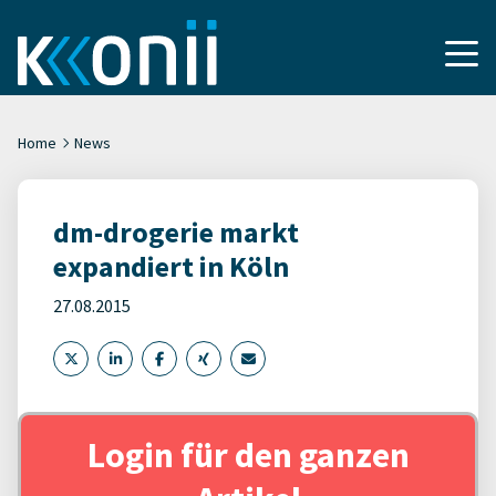
Home
News
dm-drogerie markt
expandiert in Köln
27.08.2015
Login für den ganzen