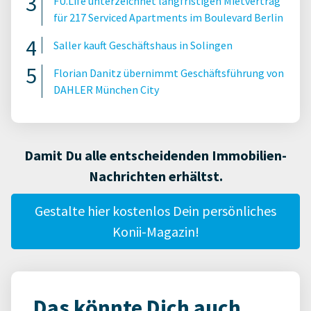
FU.Life unterzeichnet langfristigen Mietvertrag
für 217 Serviced Apartments im Boulevard Berlin
Saller kauft Geschäftshaus in Solingen
Florian Danitz übernimmt Geschäftsführung von
DAHLER München City
Damit Du alle entscheidenden Immobilien-
Nachrichten erhältst.
Gestalte hier kostenlos Dein persönliches
Konii-Magazin!
Das könnte Dich auch