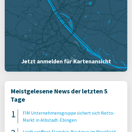
Jetzt anmelden für Kartenansicht
Meistgelesene News der letzten 5
Tage
FIM Unternehmensgruppe sichert sich Netto-
Markt in Albstadt-Ebingen
Lindt eröffnet Flagship-Boutique im Westfield