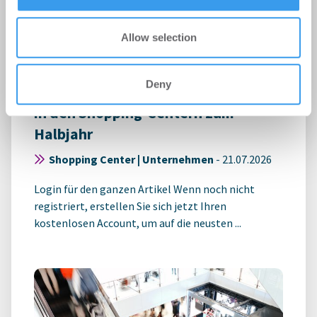
Allow selection
Deny
ECE mit positiver Vermietungsbilanz
in den Shopping-Centern zum
Halbjahr
Shopping Center | Unternehmen
-
21.07.2026
Login für den ganzen Artikel Wenn noch nicht
registriert, erstellen Sie sich jetzt Ihren
kostenlosen Account, um auf die neusten ...