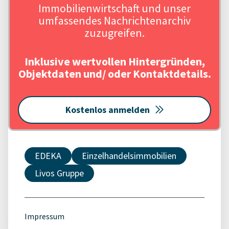
Immobilienwirtschaft und unser
umfassendes Nachrichtenarchiv
zuzugreifen.
Inklusive wertvollen Hintergründen,
Objektdaten und/ oder Kontaktdetails.
Kostenlos anmelden
EDEKA
Einzelhandelsimmobilien
Livos Gruppe
Impressum