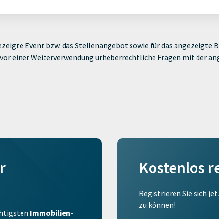
zeigte Event bzw. das Stellenangebot sowie für das angezeigte Bi
ie vor einer Weiterverwendung urheberrechtliche Fragen mit der a
r
Kostenlos r
Registrieren Sie sich je
zu können!
ichtigsten
Immobilien-