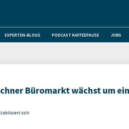
EXPERTEN-BLOGS
PODCAST KAFFEEPAUSE
JOBS
chner Büromarkt wächst um ei
abilisiert sich