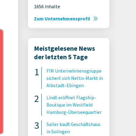
1656 Inhalte
Zum Unternehmensprofil
Meistgelesene News
der letzten 5 Tage
FIM Unternehmensgruppe
sichert sich Netto-Markt in
Albstadt-Ebingen
Lindt eröffnet Flagship-
Boutique im Westfield
Hamburg-Überseequartier
Saller kauft Geschäftshaus
in Solingen