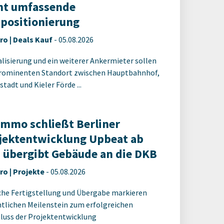
nt umfassende
positionierung
ro | Deals Kauf
-
05.08.2026
alisierung und ein weiterer Ankermieter sollen
rominenten Standort zwischen Hauptbahnhof,
tadt und Kieler Förde ...
Immo schließt Berliner
jektentwicklung Upbeat ab
 übergibt Gebäude an die DKB
ro | Projekte
-
05.08.2026
che Fertigstellung und Übergabe markieren
tlichen Meilenstein zum erfolgreichen
luss der Projektentwicklung