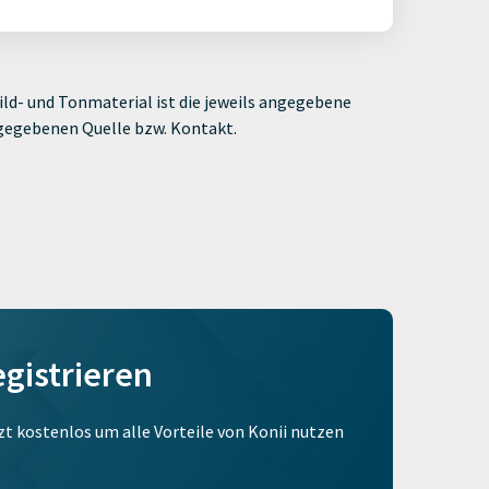
ld- und Tonmaterial ist die jeweils angegebene
ngegebenen Quelle bzw. Kontakt.
egistrieren
tzt kostenlos um alle Vorteile von Konii nutzen