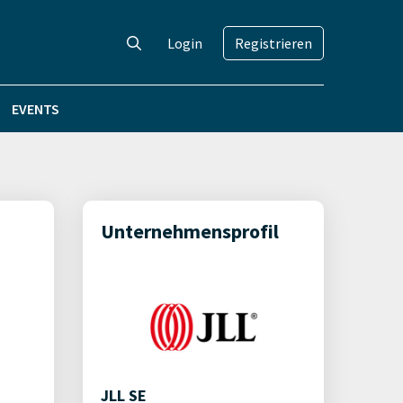
Login
Registrieren
EVENTS
Unternehmensprofil
n
JLL SE