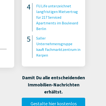
FU.Life unterzeichnet
langfristigen Mietvertrag
für 217 Serviced
Apartments im Boulevard
Berlin
Saller
Unternehmensgruppe
kauft Fachmarktzentrum in
Kerpen
Damit Du alle entscheidenden
Immobilien-Nachrichten
erhältst.
Gestalte hier kostenlos