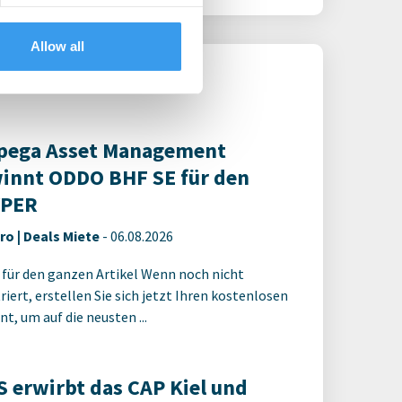
Allow all
ega Asset Management
innt ODDO BHF SE für den
YPER
ro | Deals Miete
-
06.08.2026
 für den ganzen Artikel Wenn noch nicht
riert, erstellen Sie sich jetzt Ihren kostenlosen
t, um auf die neusten ...
 erwirbt das CAP Kiel und