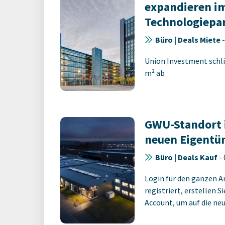
expandieren im
Technologiepa
Büro | Deals Miete
Union Investment schli
m² ab
GWU-Standort 
neuen Eigentü
Büro | Deals Kauf
-
Login für den ganzen A
registriert, erstellen S
Account, um auf die neus