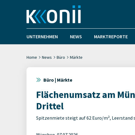
UNTERNEHMEN
NEWS
MARKTREPORTE
Home
News
Büro
Märkte
Büro | Märkte
Flächenumsatz am Mün
Drittel
Spitzenmiete steigt auf 62 Euro/m², Leerstand st
München, 07.07.2026