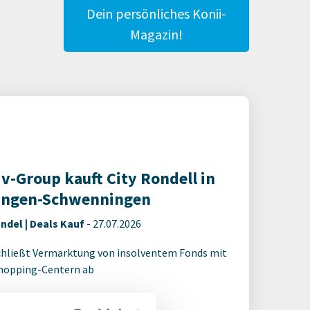
Dein persönliches Konii-
Magazin!
iv-Group kauft City Rondell in
lingen-Schwenningen
ndel | Deals Kauf
-
27.07.2026
chließt Vermarktung von insolventem Fonds mit
Shopping-Centern ab