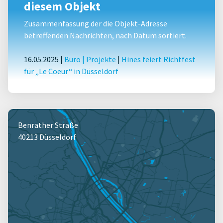
diesem Objekt
Zusammenfassung der die Objekt-Adresse
betreffenden Nachrichten, nach Datum sortiert.
16.05.2025 |
Büro
|
Projekte
|
Hines feiert Richtfest
für „Le Coeur“ in Düsseldorf
Benrather Straße
40213 Düsseldorf