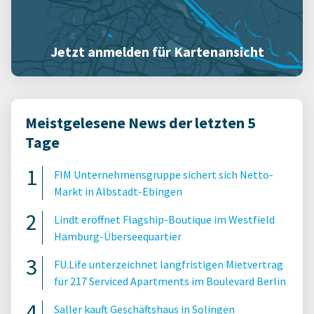
Jetzt anmelden für Kartenansicht
Meistgelesene News der letzten 5
Tage
FIM Unternehmensgruppe sichert sich Netto-
Markt in Albstadt-Ebingen
Lindt eröffnet Flagship-Boutique im Westfield
Hamburg-Überseequartier
FU.Life unterzeichnet langfristigen Mietvertrag
für 217 Serviced Apartments im Boulevard Berlin
Saller kauft Geschäftshaus in Solingen