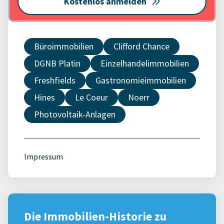
Kostenlos anmelden
Büroimmobilien
Clifford Chance
DGNB Platin
Einzelhandelimmobilien
Freshfields
Gastronomieimmobilien
Hines
Le Coeur
Noerr
Photovoltaik-Anlagen
Impressum
Die Immobilien-Historie zu