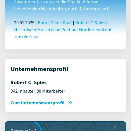
Zusammenfassung der die Objekt-Adresse
betreffenden Nachrichten, nach Datum sortiert.
20.01.2025 |
Büro
|
Deals Kauf
|
Robert C. Spies
|
Historische Kaiserliche Post auf Norderney steht
zum Verkauf
Unternehmensprofil
Robert C. Spies
342 Inhalte | 80 Mitarbeiter
Zum Unternehmensprofil
Poststraße 1