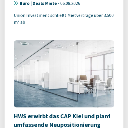
Büro | Deals Miete
-
06.08.2026
Union Investment schließt Mietverträge über 3.500
m² ab
HWS erwirbt das CAP Kiel und plant
umfassende Neupositionierung