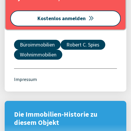
Kostenlos anmelden
Büroimmobilien
Robert C. Spies
Wohnimmobilien
Impressum
Die Immobilien-Historie zu
diesem Objekt