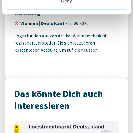
Deny
Anlageimmobilie mit 26 Einheiten in
Hamburg
Wohnen | Deals Kauf
-
10.06.2026
Login für den ganzen Artikel Wenn noch nicht
registriert, erstellen Sie sich jetzt Ihren
kostenlosen Account, um auf die neusten ...
Das könnte Dich auch
interessieren