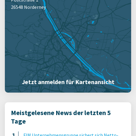
26548 Norderney
Jetzt anmelden für Kartenansicht
Meistgelesene News der letzten 5
Tage
FIM Unternehmensgruppe sichert sich Netto-