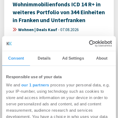
Wohnimmobilienfonds ICD 14 R+ in
weiteres Portfolio von 344 Einheiten
in Franken und Unterfranken
Wohnen | Deals Kauf
-
07.08.2026
Login für den ganzen Artikel Wenn noch nicht
registriert, erstellen Sie sich jetzt Ihren
kostenlosen Account, um auf die neusten ...
Consent
Details
Ad Settings
About
Responsible use of your data
We and
our 1 partners
process your personal data, e.g.
your IP-number, using technology such as cookies to
store and access information on your device in order to
serve personalized ads and content, ad and content
measurement, audience research and services
development. You have a choice in who uses your data