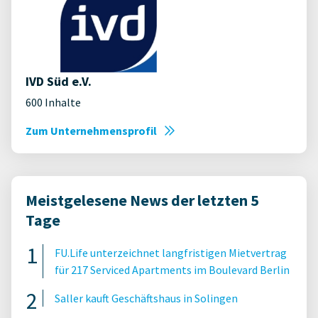
IVD Süd e.V.
600 Inhalte
Zum Unternehmensprofil
Meistgelesene News der letzten 5
Tage
FU.Life unterzeichnet langfristigen Mietvertrag
für 217 Serviced Apartments im Boulevard Berlin
Saller kauft Geschäftshaus in Solingen