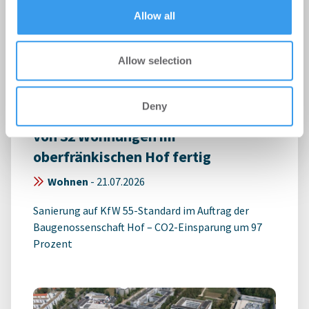
of their services.
Allow all
Allow selection
Deny
Niersberger stellt serielle Sanierung
von 32 Wohnungen im
oberfränkischen Hof fertig
Wohnen
-
21.07.2026
Sanierung auf KfW 55-Standard im Auftrag der
Baugenossenschaft Hof – CO2-Einsparung um 97
Prozent