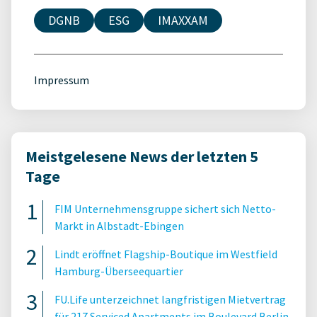
DGNB
ESG
IMAXXAM
Impressum
Meistgelesene News der letzten 5
Tage
FIM Unternehmensgruppe sichert sich Netto-
Markt in Albstadt-Ebingen
Lindt eröffnet Flagship-Boutique im Westfield
Hamburg-Überseequartier
FU.Life unterzeichnet langfristigen Mietvertrag
für 217 Serviced Apartments im Boulevard Berlin