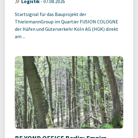
Logistik
-
07.08.2026
Startsignal für das Bauprojekt der
ThielemannGroup im Quartier FUSION COLOGNE
der Häfen und Güterverkehr Köln AG (HGK) direkt
am ...