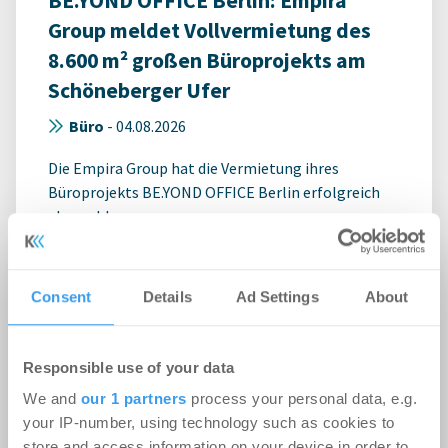
BE.YOND OFFICE Berlin: Empira
Group meldet Vollvermietung des
8.600 m² großen Büroprojekts am
Schöneberger Ufer
Büro
-
04.08.2026
Die Empira Group hat die Vermietung ihres
Büroprojekts BE.YOND OFFICE Berlin erfolgreich
abgeschlossen.
Consent
Details
Ad Settings
About
Responsible use of your data
We and
our 1 partners
process your personal data, e.g.
your IP-number, using technology such as cookies to
store and access information on your device in order to