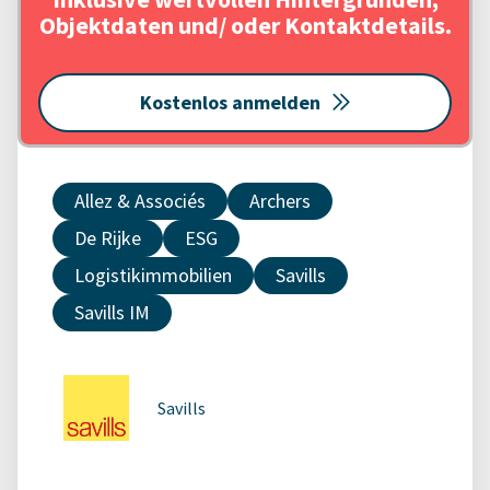
Objektdaten und/ oder Kontaktdetails.
Kostenlos anmelden
Allez & Associés
Archers
De Rijke
ESG
Logistikimmobilien
Savills
Savills IM
Savills