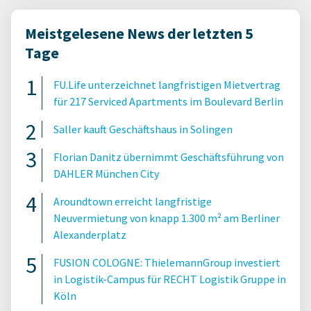
Meistgelesene News der letzten 5
Tage
FU.Life unterzeichnet langfristigen Mietvertrag
für 217 Serviced Apartments im Boulevard Berlin
Saller kauft Geschäftshaus in Solingen
Florian Danitz übernimmt Geschäftsführung von
DAHLER München City
Aroundtown erreicht langfristige
Neuvermietung von knapp 1.300 m² am Berliner
Alexanderplatz
FUSION COLOGNE: ThielemannGroup investiert
in Logistik-Campus für RECHT Logistik Gruppe in
Köln