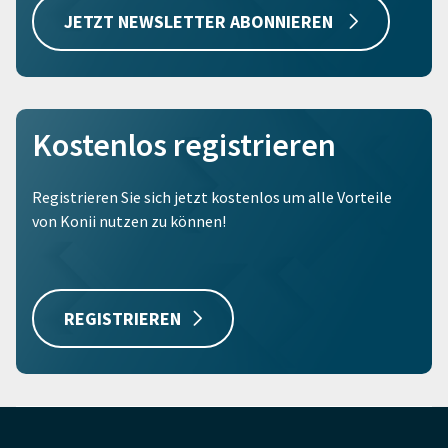
JETZT NEWSLETTER ABONNIEREN
Kostenlos registrieren
Registrieren Sie sich jetzt kostenlos um alle Vorteile
von Konii nutzen zu können!
REGISTRIEREN