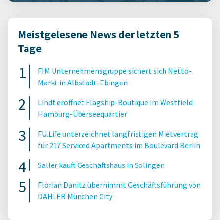
Meistgelesene News der letzten 5
Tage
FIM Unternehmensgruppe sichert sich Netto-
Markt in Albstadt-Ebingen
Lindt eröffnet Flagship-Boutique im Westfield
Hamburg-Überseequartier
FU.Life unterzeichnet langfristigen Mietvertrag
für 217 Serviced Apartments im Boulevard Berlin
Saller kauft Geschäftshaus in Solingen
Florian Danitz übernimmt Geschäftsführung von
DAHLER München City