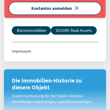
Kostenlos anmelden
Büroimmobilien
SICORE Real Assets
Impressum
Die Immobilien-Historie zu
diesem Objekt
Zusammenfassung der die Objekt-Adresse
betreffenden Nachrichten, nach Datum sortiert.