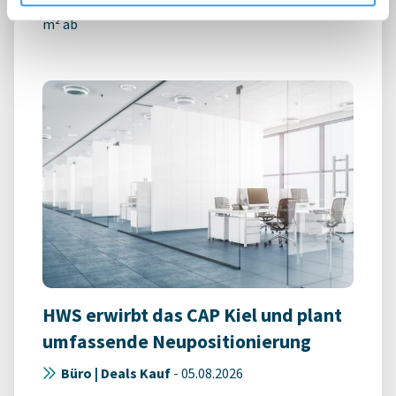
Union Investment schließt Mietverträge über 3.500
m² ab
HWS erwirbt das CAP Kiel und plant
umfassende Neupositionierung
Büro | Deals Kauf
-
05.08.2026