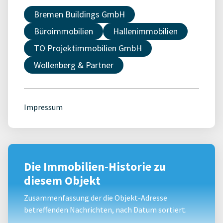
Bremen Buildings GmbH
Büroimmobilien
Hallenimmobilien
TO Projektimmobilien GmbH
Wollenberg & Partner
Impressum
Die Immobilien-Historie zu
diesem Objekt
Zusammenfassung der die Objekt-Adresse
betreffenden Nachrichten, nach Datum sortiert.