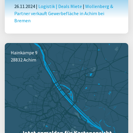
26.11.2024 |
Logistik
|
Deals Miete
|
Wollenberg &
Partner verkauft Gewerbefläche in Achim bei
Bremen
Hainkämpe 9
28832 Achim
Jetzt anmelden für Kartenansicht