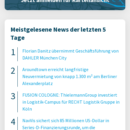
Meistgelesene News der letzten 5
Tage
Florian Danitz übernimmt Geschäftsführung von
DAHLER München City
Aroundtown erreicht langfristige
Neuvermietung von knapp 1.300 m² am Berliner
Alexanderplatz
FUSION COLOGNE: ThielemannGroup investiert
in Logistik-Campus für RECHT Logistik Gruppe in
Köln
NavVis sichert sich 85 Millionen US-Dollar in
Series-D-Finanzierungsrunde, um die