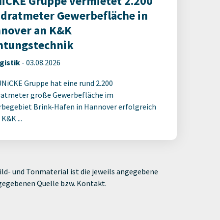
iCKE Gruppe vermietet 2.200
dratmeter Gewerbefläche in
nover an K&K
htungstechnik
gistik
-
03.08.2026
UNiCKE Gruppe hat eine rund 2.200
atmeter große Gewerbefläche im
begebiet Brink-Hafen in Hannover erfolgreich
 K&K ...
ld- und Tonmaterial ist die jeweils angegebene
ngegebenen Quelle bzw. Kontakt.