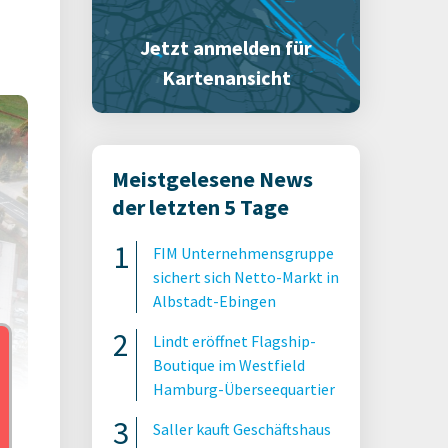
Jetzt anmelden für
Kartenansicht
Meistgelesene News
der letzten 5 Tage
FIM Unternehmensgruppe
sichert sich Netto-Markt in
Albstadt-Ebingen
Lindt eröffnet Flagship-
Boutique im Westfield
Hamburg-Überseequartier
Saller kauft Geschäftshaus