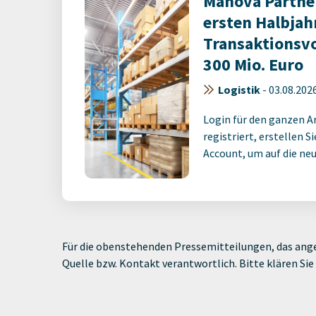
Manova Partner
ersten Halbjah
Transaktionsv
300 Mio. Euro
Logistik
-
03.08.202
Login für den ganzen A
registriert, erstellen S
Account, um auf die neus
Für die obenstehenden Pressemitteilungen, das ange
Quelle bzw. Kontakt verantwortlich. Bitte klären S