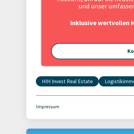
und unser umfassen
Inklusive wertvollen 
Ko
HIH Invest Real Estate
Logistikimmo
Impressum