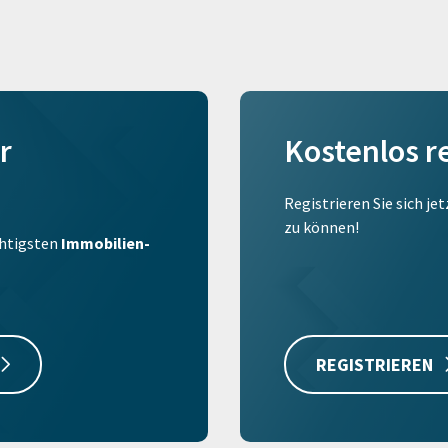
r
Kostenlos r
Registrieren Sie sich je
zu können!
ichtigsten
Immobilien-
REGISTRIEREN