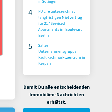
in Solingen
vest
FU.Life unterzeichnet
langfristigen Mietvertrag
für 217 Serviced
Apartments im Boulevard
Berlin
Saller
Unternehmensgruppe
kauft Fachmarktzentrum in
Kerpen
Damit Du alle entscheidenden
Immobilien-Nachrichten
erhältst.