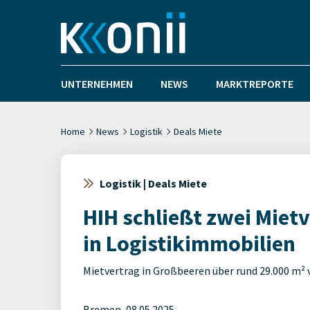
UNTERNEHMEN
NEWS
MARKTREPORTE
Home
News
Logistik
Deals Miete
Logistik | Deals Miete
HIH schließt zwei Miet
in Logistikimmobilien
Mietvertrag in Großbeeren über rund 29.000 m² 
Bremen, 08.05.2025