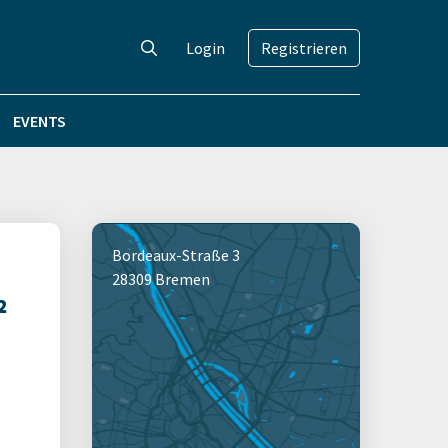
Login
Registrieren
EVENTS
Bordeaux-Straße 3
28309 Bremen
²