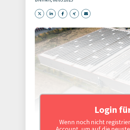
Login fü
Wenn noch nicht registriert
Account, um auf die neuste