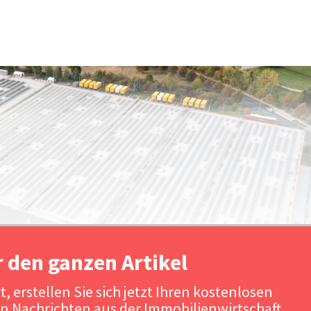
r den ganzen Artikel
, erstellen Sie sich jetzt Ihren kostenlosen
n Nachrichten aus der Immobilienwirtschaft