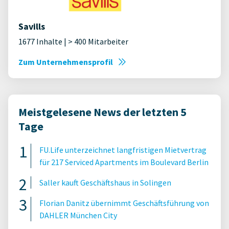
Savills
1677 Inhalte | > 400 Mitarbeiter
Zum Unternehmensprofil
Meistgelesene News der letzten 5
Tage
FU.Life unterzeichnet langfristigen Mietvertrag
für 217 Serviced Apartments im Boulevard Berlin
Saller kauft Geschäftshaus in Solingen
Florian Danitz übernimmt Geschäftsführung von
DAHLER München City