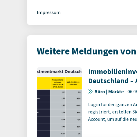
Impressum
Weitere Meldungen von 
Immobilienin
Deutschland – 
Büro | Märkte
-
06.0
Login für den ganzen A
registriert, erstellen S
Account, um auf die neus