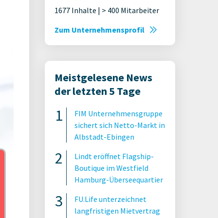
1677 Inhalte | > 400 Mitarbeiter
Zum Unternehmensprofil
Meistgelesene News
der letzten 5 Tage
FIM Unternehmensgruppe
sichert sich Netto-Markt in
Albstadt-Ebingen
Lindt eröffnet Flagship-
Boutique im Westfield
Hamburg-Überseequartier
FU.Life unterzeichnet
langfristigen Mietvertrag
ent