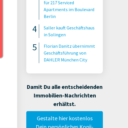
für 217 Serviced
Apartments im Boulevard
Berlin
Saller kauft Geschäftshaus
in Solingen
Florian Danitz übernimmt
Geschäftsführung von
DAHLER München City
Damit Du alle entscheidenden
Immobilien-Nachrichten
erhältst.
Gestalte hier kostenlos
Dein persönliches Konii-