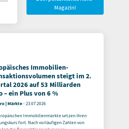
Magazin!
opäisches Immobilien-
nsaktionsvolumen steigt im 2.
rtal 2026 auf 53 Milliarden
o – ein Plus von 6 %
ro | Märkte
-
23.07.2026
uropäischen Immobilienmärkte setzen ihren
ungskurs fort. Nach vorläufigen Zahlen von