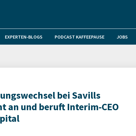
EXPERTEN-BLOGS
PODCAST KAFFEEPAUSE
JOBS
rungswechsel bei Savills
 an und beruft Interim-CEO
pital