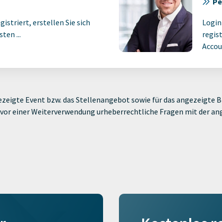
Pe
istriert, erstellen Sie sich
Login
ten ...
regist
Accoun
zeigte Event bzw. das Stellenangebot sowie für das angezeigte Bi
ie vor einer Weiterverwendung urheberrechtliche Fragen mit der a