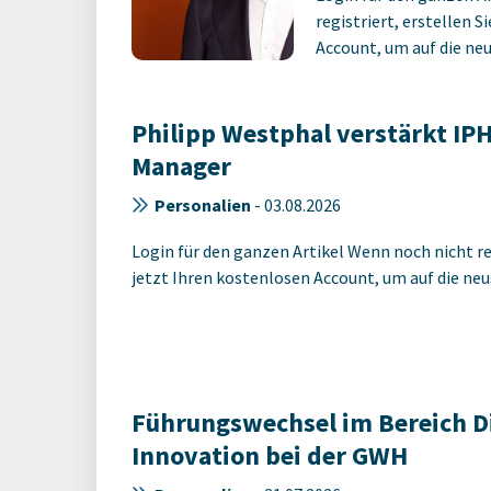
registriert, erstellen S
Account, um auf die neus
Philipp Westphal verstärkt IPH
Manager
Personalien
-
03.08.2026
Login für den ganzen Artikel Wenn noch nicht reg
jetzt Ihren kostenlosen Account, um auf die neus
Führungswechsel im Bereich Di
Innovation bei der GWH