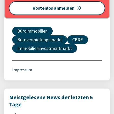
Kostenlos anmelden
Büroimmobilien
Bürovermietungsmarkt
CBRE
Immobilieninvestmentmarkt
Impressum
Meistgelesene News der letzten 5
Tage