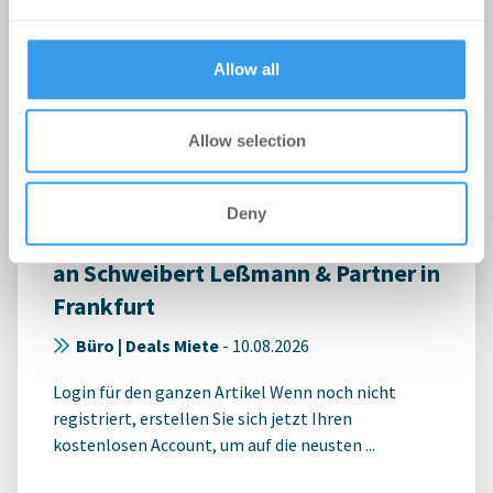
provided to them or that they’ve collected from your use
of their services.
Allow all
Allow selection
Deny
blackolive vermittelt rund 1.100 m²
an Schweibert Leßmann & Partner in
Frankfurt
Büro | Deals Miete
-
10.08.2026
Login für den ganzen Artikel Wenn noch nicht
registriert, erstellen Sie sich jetzt Ihren
kostenlosen Account, um auf die neusten ...